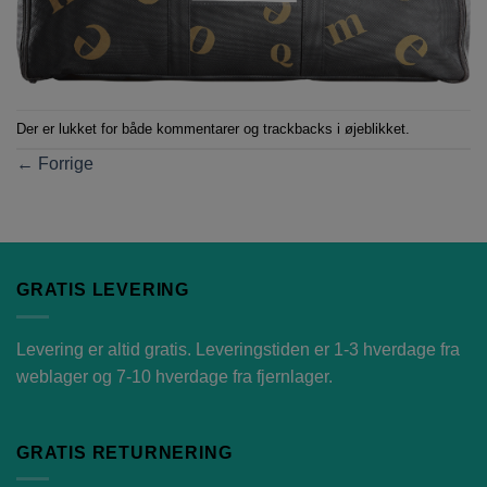
Der er lukket for både kommentarer og trackbacks i øjeblikket.
←
Forrige
GRATIS LEVERING
Levering er altid gratis. Leveringstiden er 1-3 hverdage fra
weblager og 7-10 hverdage fra fjernlager.
GRATIS RETURNERING