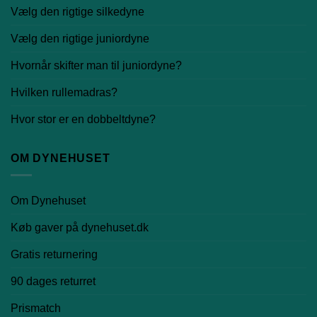
Vælg den rigtige silkedyne
Vælg den rigtige juniordyne
Hvornår skifter man til juniordyne?
Hvilken rullemadras?
Hvor stor er en dobbeltdyne?
OM DYNEHUSET
Om Dynehuset
Køb gaver på dynehuset.dk
Gratis returnering
90 dages returret
Prismatch