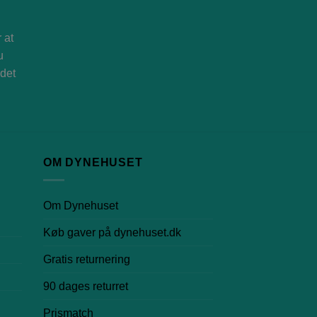
 at
u
ndet
OM DYNEHUSET
Om Dynehuset
Køb gaver på dynehuset.dk
Gratis returnering
90 dages returret
Prismatch