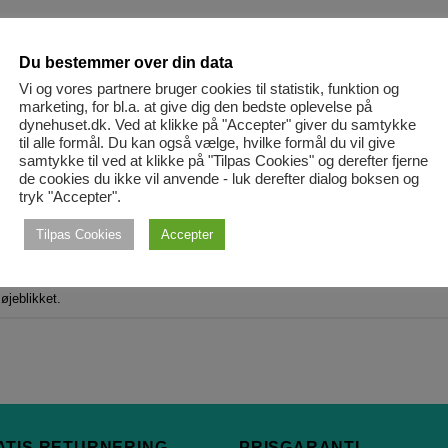
Du bestemmer over din data
Vi og vores partnere bruger cookies til statistik, funktion og
marketing, for bl.a. at give dig den bedste oplevelse på
dynehuset.dk. Ved at klikke på "Accepter" giver du samtykke
til alle formål. Du kan også vælge, hvilke formål du vil give
samtykke til ved at klikke på "Tilpas Cookies" og derefter fjerne
de cookies du ikke vil anvende - luk derefter dialog boksen og
tryk "Accepter".
Tilpas Cookies
Accepter
øjeblikket.
ATIS RETURNERING
PRISGARANTI