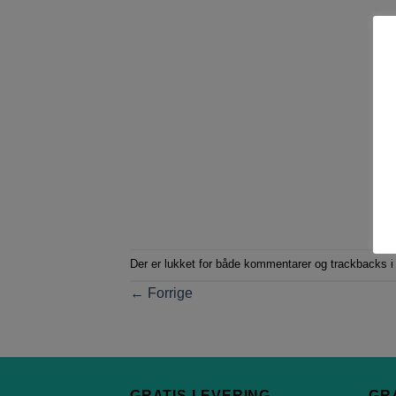
Der er lukket for både kommentarer og trackbacks i 
←
Forrige
GRATIS LEVERING
GR