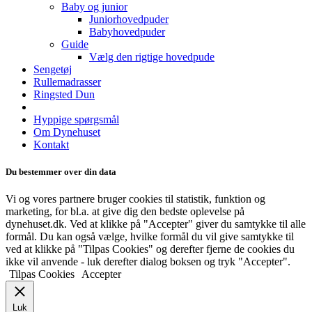
Baby og junior
Juniorhovedpuder
Babyhovedpuder
Guide
Vælg den rigtige hovedpude
Sengetøj
Rullemadrasser
Ringsted Dun
Hyppige spørgsmål
Om Dynehuset
Kontakt
Du bestemmer over din data
Vi og vores partnere bruger cookies til statistik, funktion og
marketing, for bl.a. at give dig den bedste oplevelse på
dynehuset.dk. Ved at klikke på "Accepter" giver du samtykke til alle
formål. Du kan også vælge, hvilke formål du vil give samtykke til
ved at klikke på "Tilpas Cookies" og derefter fjerne de cookies du
ikke vil anvende - luk derefter dialog boksen og tryk "Accepter".
Tilpas Cookies
Accepter
Luk