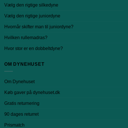
Vælg den rigtige silkedyne
Vælg den rigtige juniordyne
Hvornår skifter man til juniordyne?
Hvilken rullemadras?
Hvor stor er en dobbeltdyne?
OM DYNEHUSET
Om Dynehuset
Køb gaver på dynehuset.dk
Gratis returnering
90 dages returret
Prismatch