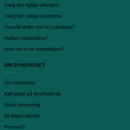
Vælg den rigtige silkedyne
Vælg den rigtige juniordyne
Hvornår skifter man til juniordyne?
Hvilken rullemadras?
Hvor stor er en dobbeltdyne?
OM DYNEHUSET
Om Dynehuset
Køb gaver på dynehuset.dk
Gratis returnering
90 dages returret
Prismatch