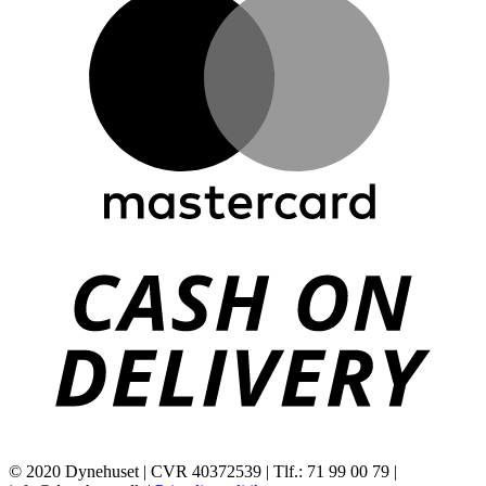
C
D
© 2020 Dynehuset | CVR 40372539 | Tlf.: 71 99 00 79 |