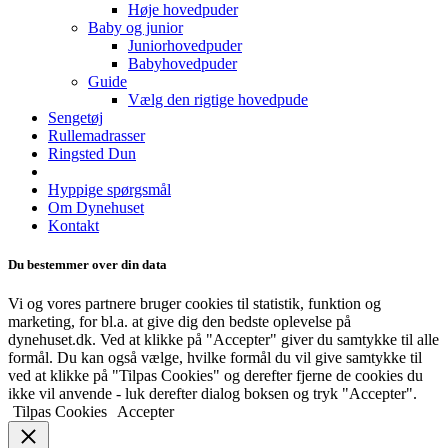
Høje hovedpuder
Baby og junior
Juniorhovedpuder
Babyhovedpuder
Guide
Vælg den rigtige hovedpude
Sengetøj
Rullemadrasser
Ringsted Dun
Hyppige spørgsmål
Om Dynehuset
Kontakt
Du bestemmer over din data
Vi og vores partnere bruger cookies til statistik, funktion og
marketing, for bl.a. at give dig den bedste oplevelse på
dynehuset.dk. Ved at klikke på "Accepter" giver du samtykke til alle
formål. Du kan også vælge, hvilke formål du vil give samtykke til
ved at klikke på "Tilpas Cookies" og derefter fjerne de cookies du
ikke vil anvende - luk derefter dialog boksen og tryk "Accepter".
Tilpas Cookies
Accepter