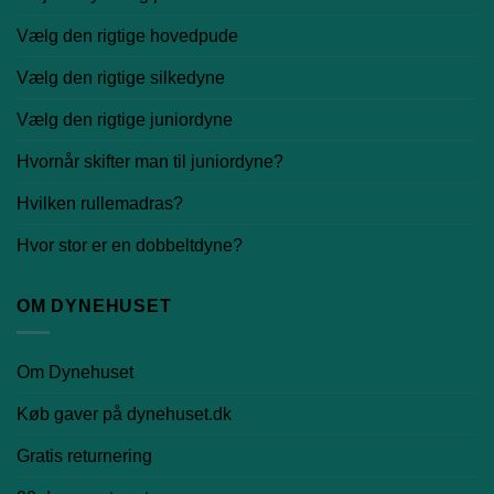
Vælg den rigtige hovedpude
Vælg den rigtige silkedyne
Vælg den rigtige juniordyne
Hvornår skifter man til juniordyne?
Hvilken rullemadras?
Hvor stor er en dobbeltdyne?
OM DYNEHUSET
Om Dynehuset
Køb gaver på dynehuset.dk
Gratis returnering