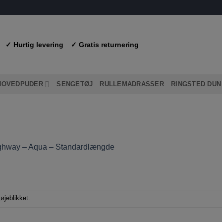
✓ Hurtig levering
✓ Gratis returnering
HOVEDPUDER
SENGETØJ
RULLEMADRASSER
RINGSTED DUN
ghway – Aqua – Standardlængde
øjeblikket.