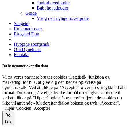
Juniorhovedpuder
Babyhovedpuder
Guide
Vælg den rigtige hovedpude
Sengetøj
Rullemadrasser
Ringsted Dun
Hyppige spørgsmål
Om Dynehuset
Kontakt
Du bestemmer over din data
Vi og vores partnere bruger cookies til statistik, funktion og
marketing, for bl.a. at give dig den bedste oplevelse på
dynehuset.dk. Ved at klikke på "Accepter" giver du samtykke til alle
formål. Du kan også vælge, hvilke formål du vil give samtykke til
ved at klikke på "Tilpas Cookies" og derefter fjerne de cookies du
ikke vil anvende - luk derefter dialog boksen og tryk "Accepter".
Tilpas Cookies
Accepter
Luk