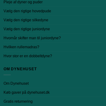
Pleje af dyner og puder
Vælg den rigtige hovedpude
Vælg den rigtige silkedyne
Vælg den rigtige juniordyne
Hvornår skifter man til juniordyne?
Hvilken rullemadras?
Hvor stor er en dobbeltdyne?
OM DYNEHUSET
Om Dynehuset
Køb gaver på dynehuset.dk
Gratis returnering