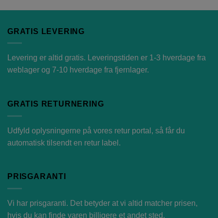
GRATIS LEVERING
Levering er altid gratis. Leveringstiden er 1-3 hverdage fra
weblager og 7-10 hverdage fra fjernlager.
GRATIS RETURNERING
Udfyld oplysningerne på vores
retur portal
, så får du
automatisk tilsendt en retur label.
PRISGARANTI
Vi har prisgaranti. Det betyder at vi altid matcher prisen,
hvis du kan finde varen billigere et andet sted.