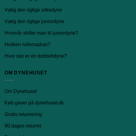
Vælg den rigtige silkedyne
Vælg den rigtige juniordyne
Hvornår skifter man til juniordyne?
Hvilken rullemadras?
Hvor stor er en dobbeltdyne?
OM DYNEHUSET
Om Dynehuset
Køb gaver på dynehuset.dk
Gratis returnering
90 dages returret