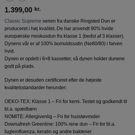
1.399,00
kr.
Classic Supreme
serien fra danske Ringsted Dun er
produceret i høj kvalitet. De har anvendt 90% hvide
europæiske moskusdun fra klasse 1 (bedst af 3 klasser).
Dynens vår er af 100% bomuldssatin (Ne80/80) i farven
hvid.
Dynen er opdelt i 6×8 kassetter, så dynen holder dunene
godt på plads.
Dynen er desuden certificeret efter de højeste
kvalitetsstandarder herunder;
OEKO-TEX: Klasse 1 – Fri for kemi. Testet og godkendt til
bl.a. spædbørn
NOMITE: Allergivenlig – Fri for husstøvmider
Downafresh Greenline: 100% rene dun – Fri for bl.a.
fugleinfluenza, keratin og andre bakterier