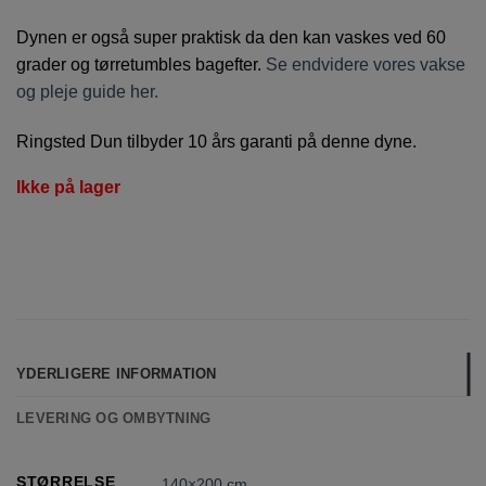
Dynen er også super praktisk da den kan vaskes ved 60
grader og tørretumbles bagefter.
Se endvidere vores vakse
og pleje guide her.
Ringsted Dun tilbyder 10 års garanti på denne dyne.
Ikke på lager
YDERLIGERE INFORMATION
LEVERING OG OMBYTNING
STØRRELSE
140×200 cm