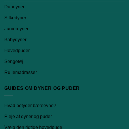
Dundyner
Silkedyner
Juniordyner
Babydyner
Hovedpuder
Sengetøj
Rullemadrasser
GUIDES OM DYNER OG PUDER
Hvad betyder bæreevne?
Pleje af dyner og puder
Vælg den rigtige hovedpude