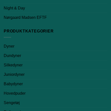
Night & Day
Nørgaard Madsen EFTF
PRODUKTKATEGORIER
Dyner
Dundyner
Silkedyner
Juniordyner
Babydyner
Hovedpuder
Sengetøj