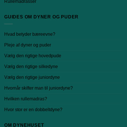
Rullemadrasser
GUIDES OM DYNER OG PUDER
Hvad betyder bæreevne?
Pleje af dyner og puder
Vælg den rigtige hovedpude
Vælg den rigtige silkedyne
Vælg den rigtige juniordyne
Hvornår skifter man til juniordyne?
Hvilken rullemadras?
Hvor stor er en dobbeltdyne?
OM DYNEHUSET