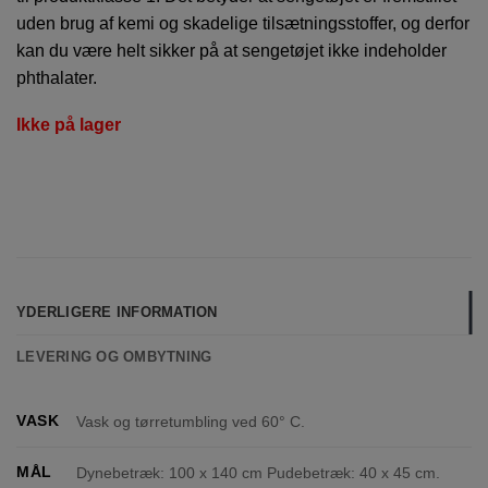
uden brug af kemi og skadelige tilsætningsstoffer, og derfor
kan du være helt sikker på at sengetøjet ikke indeholder
phthalater.
Ikke på lager
YDERLIGERE INFORMATION
LEVERING OG OMBYTNING
VASK
Vask og tørretumbling ved 60° C.
MÅL
Dynebetræk: 100 x 140 cm Pudebetræk: 40 x 45 cm.