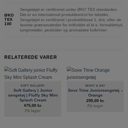
Sengetøjet er certificeret under ØKO TEX standarden.
Det er en international produktkontrol for tekstiler.
ØKO
TEX
Sengetøjet er certificeret i produktklasse 1, dvs. efter de
100
laveste grænseværdier for indholdet af bl.a. formaldehyd,
tungmetaller, pesticider og aromatiske kulbrinter.
RELATEREDE VARER
SOFT GALLERY
NIGHT & DAY
Soft Gallery | Junior
Sove Trine Juniorsengetøj –
sengetøj | Fluffy Sky Mini
Orange
Splash Cream
295,00
kr.
475,00
kr.
På lager
På lager