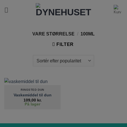
Fortsæt
til
indhold
VARE STØRRELSE
/
100ML
FILTER
RINGSTED DUN
Vaskemiddel til dun
109,00
kr.
På lager