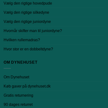
Vælg den rigtige hovedpude
Vælg den rigtige silkedyne
Vælg den rigtige juniordyne
Hvornår skifter man til juniordyne?
Hvilken rullemadras?
Hvor stor er en dobbeltdyne?
OM DYNEHUSET
Om Dynehuset
Køb gaver på dynehuset.dk
Gratis returnering
90 dages returret