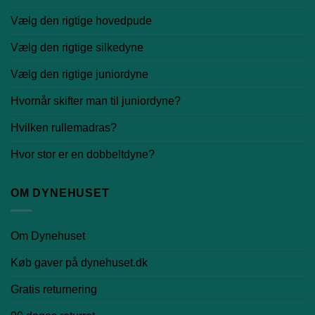
Vælg den rigtige hovedpude
Vælg den rigtige silkedyne
Vælg den rigtige juniordyne
Hvornår skifter man til juniordyne?
Hvilken rullemadras?
Hvor stor er en dobbeltdyne?
OM DYNEHUSET
Om Dynehuset
Køb gaver på dynehuset.dk
Gratis returnering